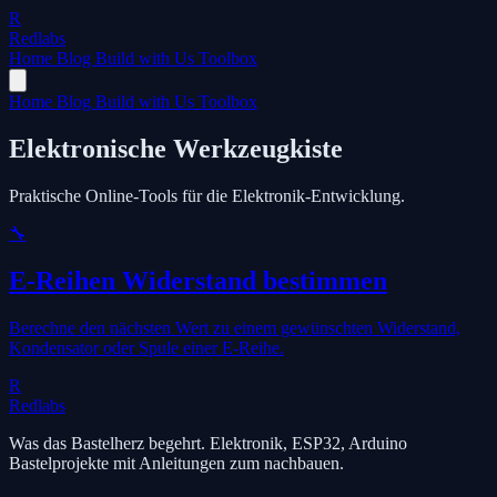
R
Redlabs
Home
Blog
Build with Us
Toolbox
Home
Blog
Build with Us
Toolbox
Elektronische Werkzeugkiste
Praktische Online-Tools für die Elektronik-Entwicklung.
🔧
E-Reihen Widerstand bestimmen
Berechne den nächsten Wert zu einem gewünschten Widerstand,
Kondensator oder Spule einer E-Reihe.
R
Redlabs
Was das Bastelherz begehrt. Elektronik, ESP32, Arduino
Bastelprojekte mit Anleitungen zum nachbauen.